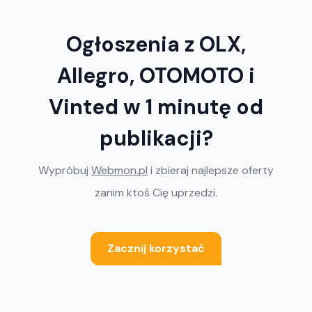
Ogłoszenia z OLX,
Allegro, OTOMOTO i
Vinted w 1 minutę od
publikacji?
Wypróbuj
Webmon.pl
i zbieraj najlepsze oferty
zanim ktoś Cię uprzedzi.
Zacznij korzystać