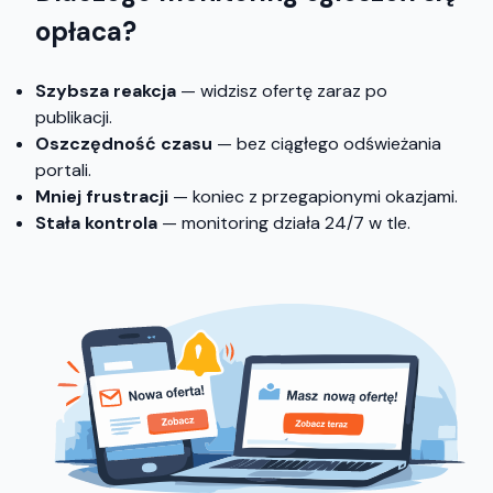
opłaca?
Szybsza reakcja
— widzisz ofertę zaraz po
publikacji.
Oszczędność czasu
— bez ciągłego odświeżania
portali.
Mniej frustracji
— koniec z przegapionymi okazjami.
Stała kontrola
— monitoring działa 24/7 w tle.