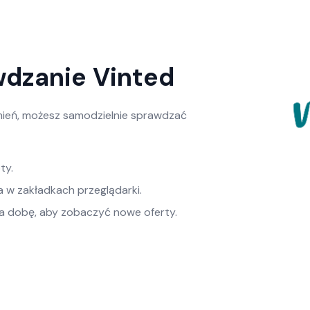
wdzanie Vinted
mień, możesz samodzielnie sprawdzać
ty.
a w zakładkach przeglądarki.
na dobę, aby zobaczyć nowe oferty.