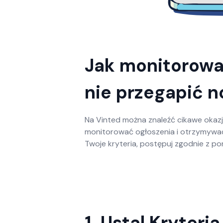
Jak monitorować
nie przegapić n
Na Vinted można znaleźć cikawe okazj
monitorować ogłoszenia i otrzymywa
Twoje kryteria, postępuj zgodnie z po
1. Ustal Kryter