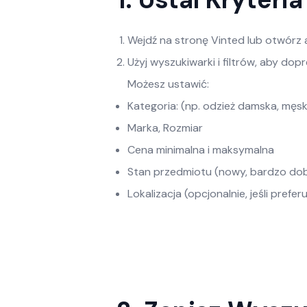
Wejdź na stronę Vinted lub otwórz a
Użyj wyszukiwarki i filtrów, aby dop
Możesz ustawić:
Kategoria: (np. odzież damska, męsk
Marka, Rozmiar
Cena minimalna i maksymalna
Stan przedmiotu (nowy, bardzo dob
Lokalizacja (opcjonalnie, jeśli prefer