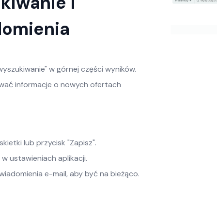
kiwanie i
domienia
z wyszukiwanie" w górnej części wyników.
wać informacje o nowych ofertach
skietki lub przycisk "Zapisz".
w ustawieniach aplikacji.
iadomienia e-mail, aby być na bieżąco.