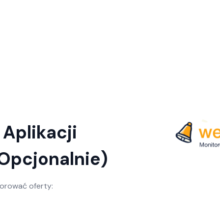
 Aplikacji
Opcjonalnie)
torować oferty: