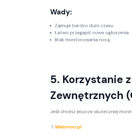
Wady:
Zajmuje bardzo dużo czasu
Łatwo przegapić nowe ogłoszenia
Brak monitorowania nocą
5. Korzystanie z
Zewnętrznych (
Jeśli chcesz jeszcze skuteczniej moni
Webmon.pl