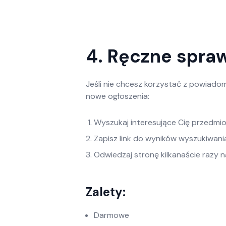
4. Ręczne spra
Jeśli nie chcesz korzystać z powiado
nowe ogłoszenia:
Wyszukaj interesujące Cię przedmio
Zapisz link do wyników wyszukiwani
Odwiedzaj stronę kilkanaście razy 
Zalety:
Darmowe