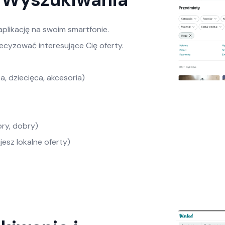
plikację na swoim smartfonie.
recyzować interesujące Cię oferty.
a, dziecięca, akcesoria)
ry, dobry)
ujesz lokalne oferty)