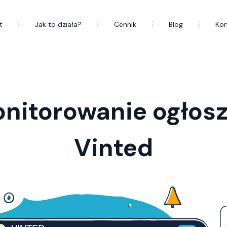
t
Jak to działa?
Cennik
Blog
Kon
nitorowanie ogłos
Vinted