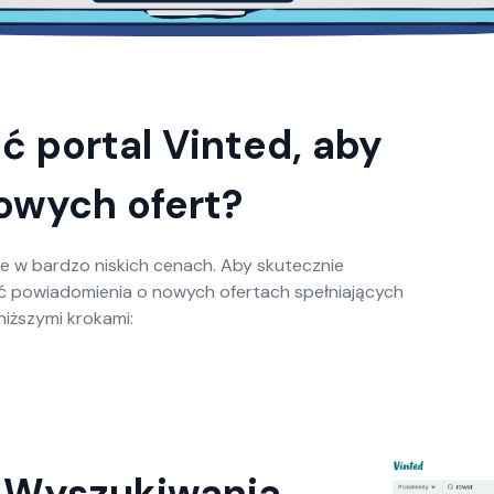
 portal Vinted, aby
owych ofert?
e w bardzo niskich cenach. Aby skutecznie
ć powiadomienia o nowych ofertach spełniających
niższymi krokami:
ia Wyszukiwania