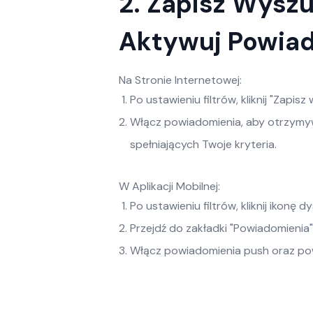
2. Zapisz Wyszu
Aktywuj Powia
Na Stronie Internetowej:
Po ustawieniu filtrów, kliknij "Zapis
Włącz powiadomienia, aby otrzymy
spełniających Twoje kryteria.
W Aplikacji Mobilnej:
Po ustawieniu filtrów, kliknij ikonę dy
Przejdź do zakładki "Powiadomienia" 
Włącz powiadomienia push oraz pow