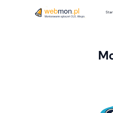
Star
Mo