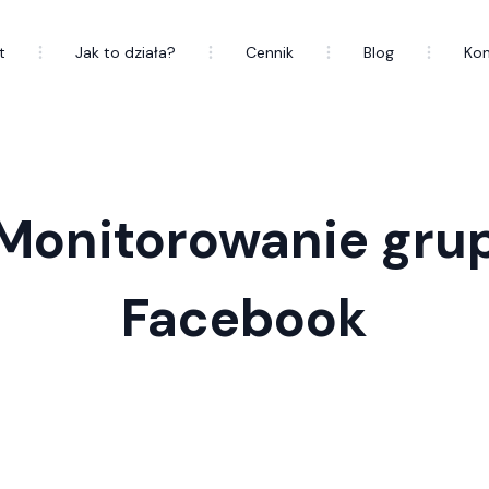
t
Jak to działa?
Cennik
Blog
Kon
Monitorowanie gru
Facebook