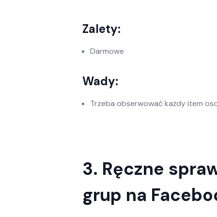
Zalety:
Darmowe
Wady:
Trzeba obserwować każdy item os
3. Ręczne spra
grup na Facebo