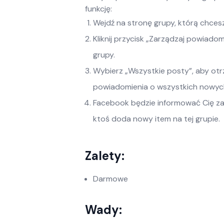
funkcję:
Wejdź na stronę grupy, którą chcesz
Kliknij przycisk „Zarządzaj powiado
grupy.
Wybierz „Wszystkie posty”, aby o
powiadomienia o wszystkich nowyc
Facebook będzie informować Cię z
ktoś doda nowy item na tej grupie.
Zalety:
Darmowe
Wady: