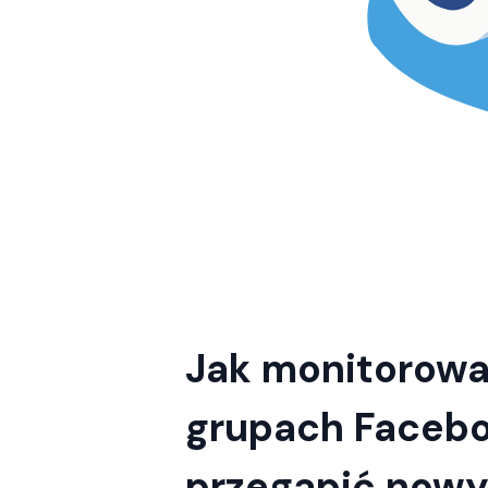
Jak monitorowa
grupach Facebo
przegapić nowy