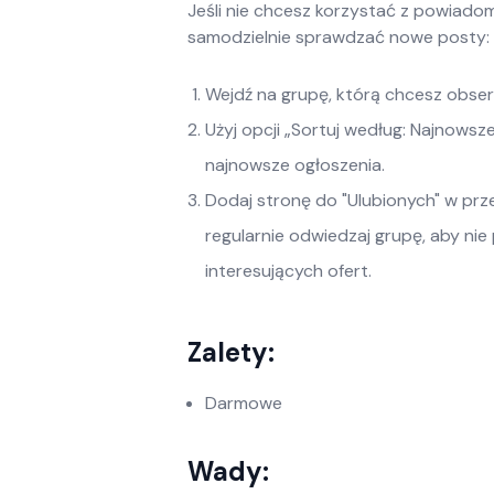
Jeśli nie chcesz korzystać z powiado
samodzielnie sprawdzać nowe posty:
Wejdź na grupę, którą chcesz obse
Użyj opcji „Sortuj według: Najnowsz
najnowsze ogłoszenia.
Dodaj stronę do "Ulubionych" w prz
regularnie odwiedzaj grupę, aby nie
interesujących ofert.
Zalety:
Darmowe
Wady: