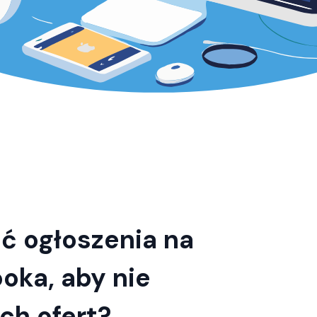
ć ogłoszenia na
oka, aby nie
ch ofert?