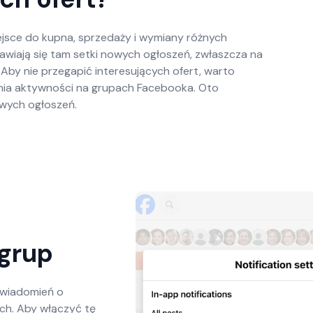
jsce do kupna, sprzedaży i wymiany różnych
awiają się tam setki nowych ogłoszeń, zwłaszcza na
Aby nie przegapić interesujących ofert, warto
nia aktywności na grupach Facebooka. Oto
wych ogłoszeń.
grup
owiadomień o
h. Aby włączyć tę