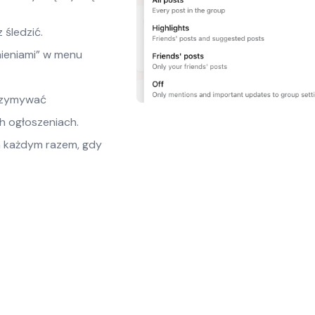
 śledzić.
mieniami” w menu
trzymywać
h ogłoszeniach.
a każdym razem, gdy