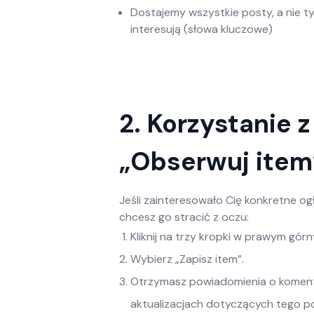
Dostajemy wszystkie posty, a nie ty
interesują (słowa kluczowe)
2. Korzystanie z
„Obserwuj item
Jeśli zainteresowało Cię konkretne ogł
chcesz go stracić z oczu:
Kliknij na trzy kropki w prawym gór
Wybierz „Zapisz item”.
Otrzymasz powiadomienia o komen
aktualizacjach dotyczących tego p