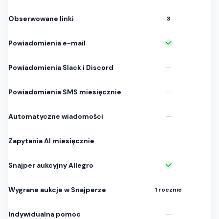
Obserwowane linki
3
Powiadomienia e-mail
Powiadomienia Slack i Discord
—
Powiadomienia SMS miesięcznie
—
Automatyczne wiadomości
—
Zapytania AI miesięcznie
—
Snajper aukcyjny Allegro
Wygrane aukcje w Snajperze
1 rocznie
Indywidualna pomoc
—