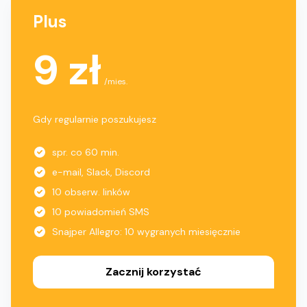
Plus
9 zł
/mies.
Gdy regularnie poszukujesz
spr. co 60 min.
e-mail, Slack, Discord
10 obserw. linków
10 powiadomień SMS
Snajper Allegro: 10 wygranych miesięcznie
Zacznij korzystać