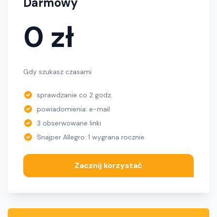
Darmowy
0 zł
Gdy szukasz czasami
sprawdzanie co 2 godz.
powiadomienia: e-mail
3 obserwowane linki
Snajper Allegro: 1 wygrana rocznie
Zacznij korzystać