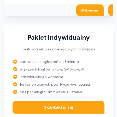
Wybieram
W
Pakiet indywidualny
Jeśli potrzebujesz nietypowych rozwiązań
sprawdzanie ogłoszeń co 1 minutę
większych limitów linków, SMS-ów, AI
indywidualnego wsparcia
funkcji skrojonych pod Twoje wymagania
Snajper Allegro: limit według ustaleń
Skontaktuj się