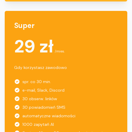
Super
29 zł
/mies.
Gdy korzystasz zawodowo
spr. co 30 min.
e-mail, Slack, Discord
30 obserw. linków
30 powiadomień SMS
automatyczne wiadomości
1000 zapytań AI