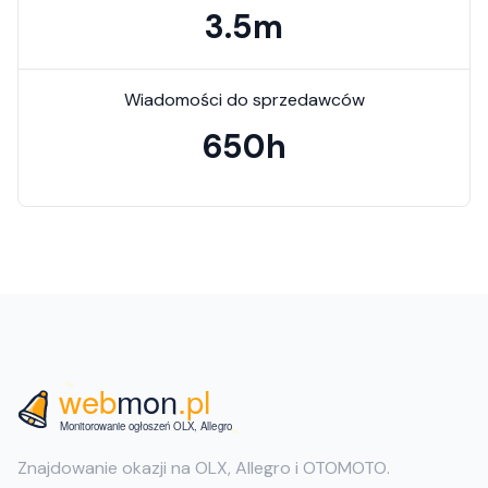
3.5m
Wiadomości do sprzedawców
650h
Znajdowanie okazji na OLX, Allegro i OTOMOTO.